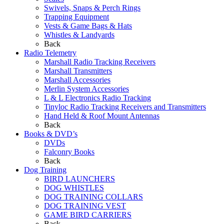
Swivels, Snaps & Perch Rings
Trapping Equipment
Vests & Game Bags & Hats
Whistles & Landyards
Back
Radio Telemetry
Marshall Radio Tracking Receivers
Marshall Transmitters
Marshall Accessories
Merlin System Accessories
L & L Electronics Radio Tracking
Tinyloc Radio Tracking Receivers and Transmitters
Hand Held & Roof Mount Antennas
Back
Books & DVD’s
DVDs
Falconry Books
Back
Dog Training
BIRD LAUNCHERS
DOG WHISTLES
DOG TRAINING COLLARS
DOG TRAINING VEST
GAME BIRD CARRIERS
Back