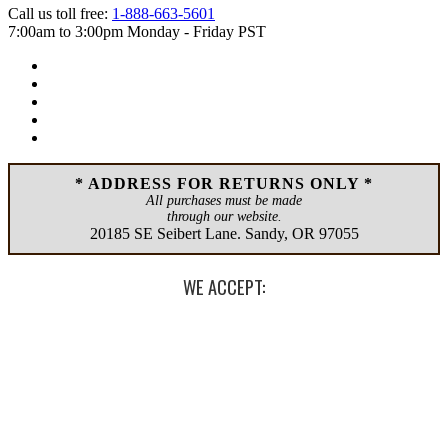
Call us toll free:
1-888-663-5601
7:00am to 3:00pm Monday - Friday PST
* ADDRESS FOR RETURNS ONLY *
All purchases must be made
through our website.
20185 SE Seibert Lane
.
Sandy
,
OR
97055
WE ACCEPT: