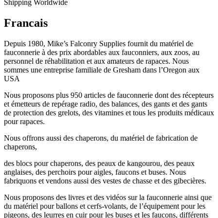
Shipping Worldwide
Francais
Depuis 1980, Mike’s Falconry Supplies fournit du matériel de
fauconnerie à des prix abordables aux fauconniers, aux zoos, au
personnel de réhabilitation et aux amateurs de rapaces. Nous
sommes une entreprise familiale de Gresham dans l’Oregon aux
USA
Nous proposons plus 950 articles de fauconnerie dont des récepteurs
et émetteurs de repérage radio, des balances, des gants et des gants
de protection des grelots, des vitamines et tous les produits médicaux
pour rapaces.
Nous offrons aussi des chaperons, du matériel de fabrication de
chaperons,
des blocs pour chaperons, des peaux de kangourou, des peaux
anglaises, des perchoirs pour aigles, faucons et buses. Nous
fabriquons et vendons aussi des vestes de chasse et des gibecières.
Nous proposons des livres et des vidéos sur la fauconnerie ainsi que
du matériel pour ballons et cerfs-volants, de l’équipement pour les
pigeons, des leurres en cuir pour les buses et les faucons, différents