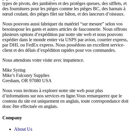
types de pivots, des jambières et des protèges queues, des sifflets, et
des fournitures pour les pièges comme les pièges BC, des harnais à
nœud coulant, des pièges filet sur bâton, et des lanceurs d’oiseaux.
Nous pouvons aussi fabriquer du matériel “sur mesure” selon vos
besoinspour les gants et autres articles de fauconnerie. Nous offrons
plusieurs options d’expédition par notre site web et nous pouvons
expédier dans le monde entier via USPS par avion, courrier express,
par DHL ou FedEx express. Nous possédons un excellent service-
client et des délais d’expédition rapides pour vos commandes.
Nous attendons votre visite avec impatience.
Mike Syring
Mike’s Falconry Supplies
Gresham, OR 97080 USA
Nous vous invitons à explorer notre site web pour plus
d’informations sur nos services en ligne.Vous remarquerez que le
contenu du site est uniquement en anglais, toute correspondance doit
donc être effectuée en anglais.
Company
About Us