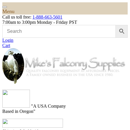
Menu
Call us toll free:
1-888-663-5601
7:00am to 3:00pm Monday - Friday PST
Login
Cart
"A USA Company
Based in Oregon"